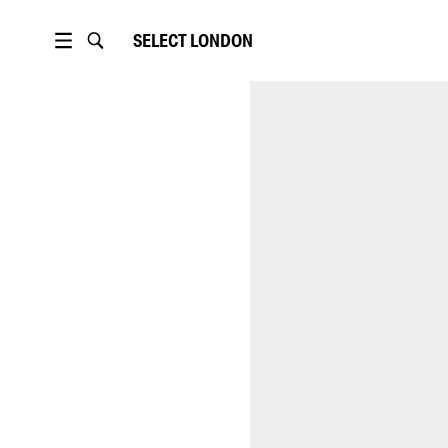
SELECT
LONDON