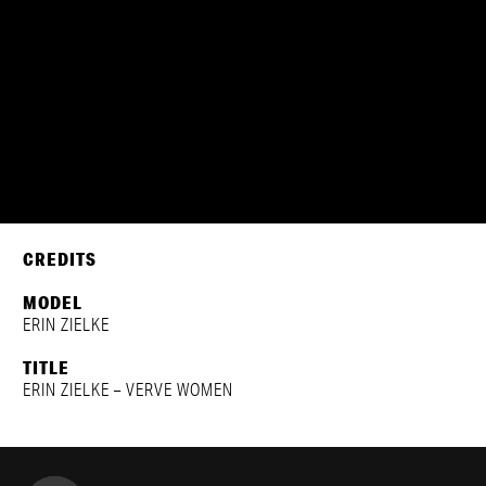
ERIN ZIELKE
CREDITS
MODEL
ERIN ZIELKE
TITLE
ERIN ZIELKE – VERVE WOMEN