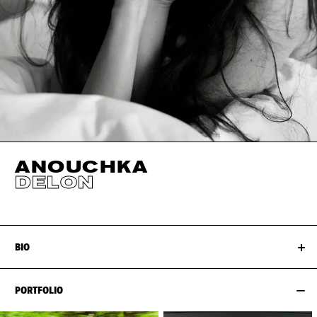
ANOUCHKA
DELON
BIO
PORTFOLIO